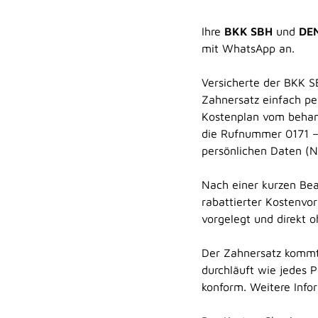
Ihre
BKK SBH
und
DE
mit WhatsApp an.
Versicherte der BKK 
Zahnersatz einfach pe
Kostenplan vom behan
die Rufnummer 0171 –
persönlichen Daten (
Nach einer kurzen Bear
rabattierter Kostenvo
vorgelegt und direkt 
Der Zahnersatz kommt
durchläuft wie jedes 
konform. Weitere Info