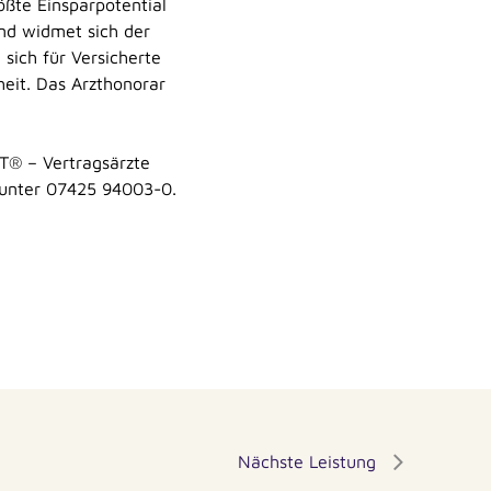
ößte Einsparpotential
nd widmet sich der
sich für Versicherte
heit. Das Arzthonorar
T® – Vertragsärzte
h unter 07425 94003-0.
Nächste Leistung