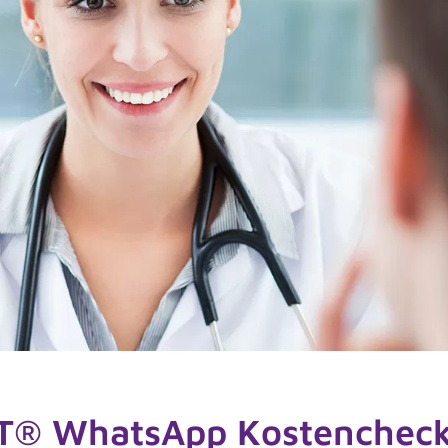
schließen.
T® WhatsApp Kostenchec