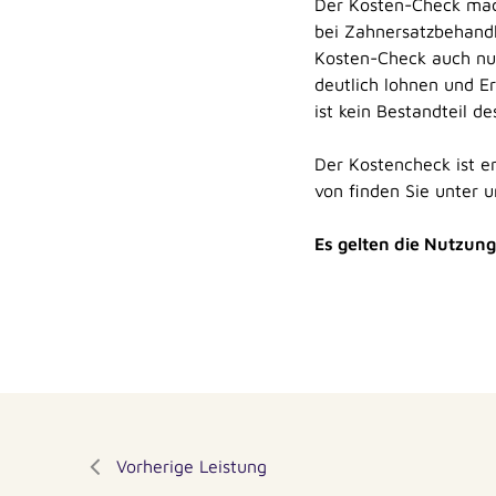
Der Kosten-Check mach
bei Zahnersatzbehandl
Kosten-Check auch nur
deutlich lohnen und Er
ist kein Bestandteil d
Der Kostencheck ist e
von finden Sie unter 
Es gelten die Nutzu
Vorherige Leistung