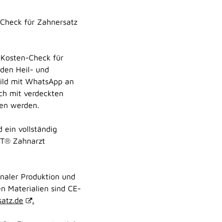
-Check für Zahnersatz
 Kosten-Check für
nden Heil- und
ild mit WhatsApp an
h mit verdeckten
ben werden.
 ein vollständig
ET® Zahnarzt
onaler Produktion und
n Materialien sind CE-
atz.de
.