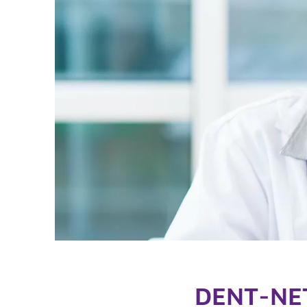
Drücken Sie Enter, um zu suchen oder ESC, um zu 
DENT-NE