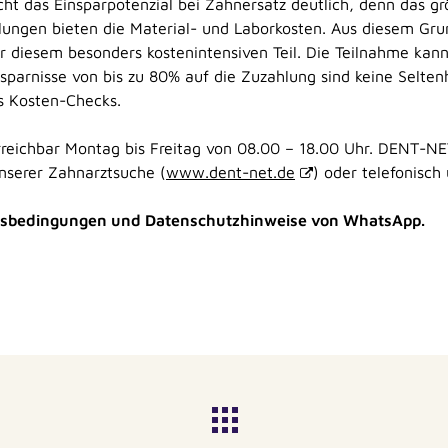
t das Einsparpotenzial bei Zahnersatz deutlich, denn das gr
ungen bieten die Material- und Laborkosten. Aus diesem Gru
 diesem besonders kostenintensiven Teil. Die Teilnahme kann 
sparnisse von bis zu 80% auf die Zuzahlung sind keine Selten
es Kosten-Checks.
rreichbar Montag bis Freitag von 08.00 – 18.00 Uhr. DENT-NE
unserer Zahnarztsuche (
www.dent-net.de
) oder telefonisc
ngsbedingungen und Datenschutzhinweise von WhatsApp.