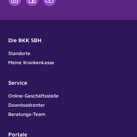
Die BKK SBH
Standorte
Meine Krankenkasse
Service
Online-Geschäftsstelle
Downloadcenter
Beratungs-Team
Portale