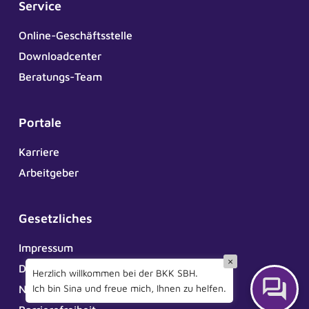
Service
Online-Geschäftsstelle
Downloadcenter
Beratungs-Team
Portale
Karriere
Arbeitgeber
Gesetzliches
Impressum
×
Datenschutz
Herzlich willkommen bei der BKK SBH.
Ich bin Sina und freue mich, Ihnen zu helfen.
Nutzungsbedingungen ePA