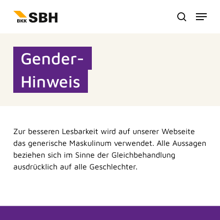
Zum
Menu
Hauptinhalt
suche
springen
Gender-
Hinweis
Zur besseren Lesbarkeit wird auf unserer Webseite
das generische Maskulinum verwendet. Alle Aussagen
beziehen sich im Sinne der Gleichbehandlung
Frag Sina
Sina
ausdrücklich auf alle Geschlechter.