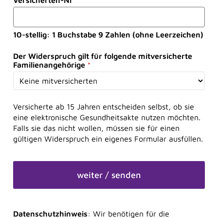
Versicherten-Nr
*
10-stellig: 1 Buchstabe 9 Zahlen (ohne Leerzeichen)
Der Widerspruch gilt für folgende mitversicherte
Familienangehörige
*
Versicherte
ab
15
Jahren
entscheiden
selbst,
ob
sie
eine
elektronische
Gesundheitsakte
nutzen
möchten.
Falls
sie
das
nicht
wollen,
müssen
sie
für
einen
gültigen
Widerspruch
ein
eigenes
Formular
ausfüllen
.
weiter / senden
Datenschutzhinweis
: Wir benötigen für die