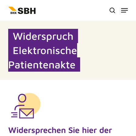
Zum
Menu
Hauptinhalt
suche
springen
Widerspruch
Elektronische
Patientenakte
Widersprechen Sie hier der