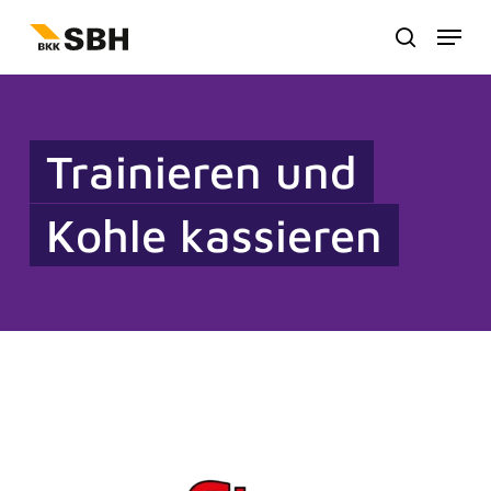
Zum
Menu
Hauptinhalt
suche
springen
Trainieren und
Kohle kassieren