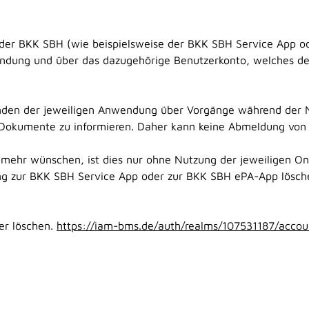
er BKK SBH (wie beispielsweise der BKK SBH Service App od
wendung und über das dazugehörige Benutzerkonto, welches 
zenden der jeweiligen Anwendung über Vorgänge während der Nu
 Dokumente zu informieren. Daher kann keine Abmeldung von d
 mehr wünschen, ist dies nur ohne Nutzung der jeweiligen O
ang zur BKK SBH Service App oder zur BKK SBH ePA-App lösch
ier löschen.
https://iam-bms.de/auth/realms/107531187/accou