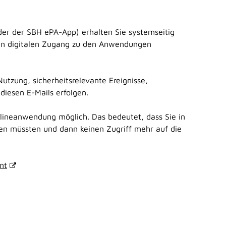
er der SBH ePA-App) erhalten Sie systemseitig
den digitalen Zugang zu den Anwendungen
tzung, sicherheitsrelevante Ereignisse,
iesen E-Mails erfolgen.
nlineanwendung möglich. Das bedeutet, dass Sie in
en müssten und dann keinen Zugriff mehr auf die
nt