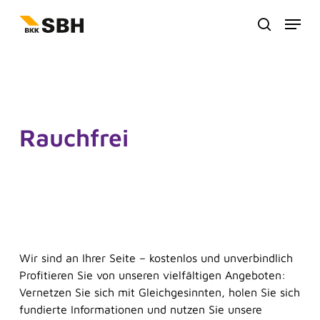
Zum
Menu
Hauptinhalt
suche
springen
Rauchfrei
Wir sind an Ihrer Seite – kostenlos und unverbindlich
Profitieren Sie von unseren vielfältigen Angeboten:
Vernetzen Sie sich mit Gleichgesinnten, holen Sie sich
fundierte Informationen und nutzen Sie unsere