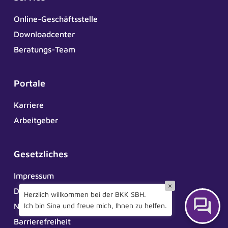
Online-Geschäftsstelle
Downloadcenter
Beratungs-Team
Portale
Karriere
Arbeitgeber
Gesetzliches
Impressum
×
Datenschutz
Herzlich willkommen bei der BKK SBH.
Ich bin Sina und freue mich, Ihnen zu helfen.
Nutzungsbedingungen ePA
Barrierefreiheit