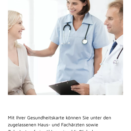
Frag Sina
Sina
Frag Sina
Mit Ihrer Gesundheitskarte können Sie unter den
Unsere digitaler Assistentin Sina berät Sie
jederzeit ganz ohne Wartezeit. Sie versteht zwar
zugelassenen Haus- und Fachärzten sowie
noch nicht alles perfekt, lernt aber ständig dazu.