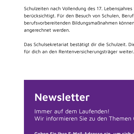
Schulzeiten nach Vollendung des 17. Lebensjahres
berücksichtigt. Für den Besuch von Schulen, Beru
berufsvorbereitenden Bildungsmaßnahmen können i
angerechnet werden.
Das Schulsekretariat bestätigt dir die Schulzeit. D
für dich an den Rentenversicherungsträger weiter.
Newsletter
Immer auf dem Laufenden!
Wir informieren Sie zu den Themen G
Geben Sie Ihre E-Mail-Adresse ein, um sic