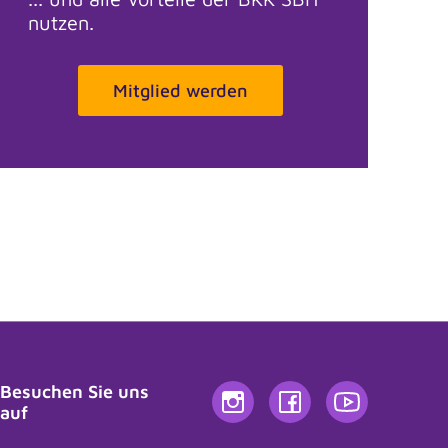
nutzen.
Mitglied werden
Frag Sina
Sina
Besuchen Sie uns
auf