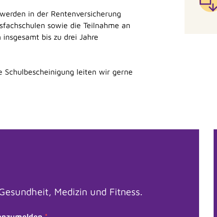
 werden in der Rentenversicherung
fsfachschulen sowie die Teilnahme an
nsgesamt bis zu drei Jahre
ie Schulbescheinigung leiten wir gerne
esundheit, Medizin und Fitness.
h anzumelden