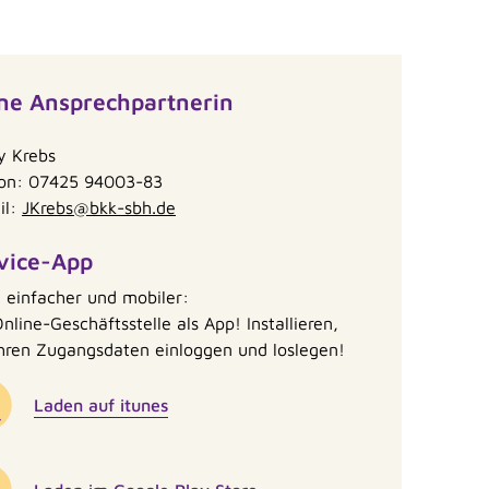
ne Ansprechpartnerin
y Krebs
fon: 07425 94003-83
il:
JKrebs@bkk-sbh.de
vice-App
 einfacher und mobiler:
nline-Geschäftsstelle als App! Installieren,
Ihren Zugangsdaten einloggen und loslegen!
Laden auf itunes