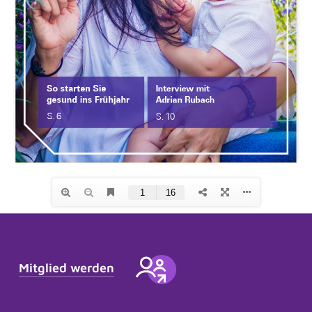
Frag Sina
Unsere digitaler Assistentin Sina berät Sie
jederzeit ganz ohne Wartezeit. Sie versteht zwar
noch nicht alles perfekt, lernt aber ständig dazu.
Herzlich willkommen bei der BKK SBH! Wie
Mitglied werden
kann ich Ihnen helfen?